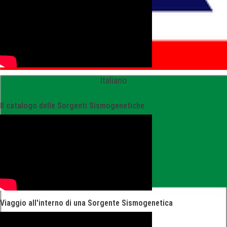
Italiano
Il catalogo delle Sorgenti Sismogenetiche
Viaggio all'interno di una Sorgente Sismogenetica