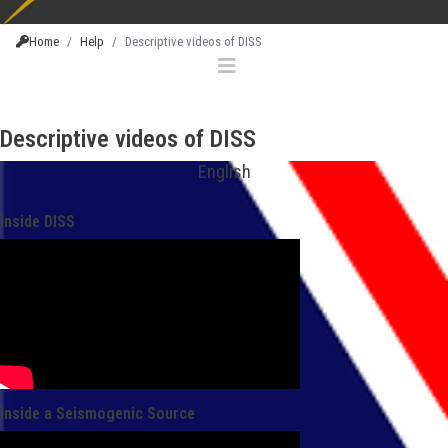
Home
Help
Descriptive videos of DISS
Descriptive videos of DISS
English
Inside DISS
Inside a Seismogenic Source